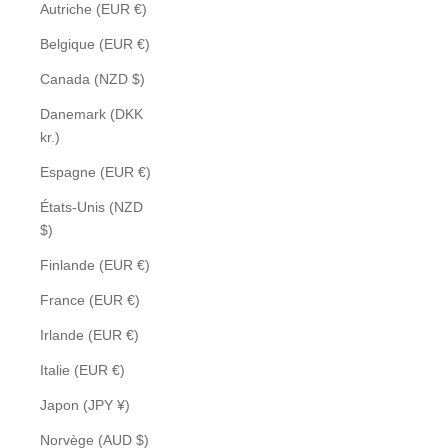
Autriche (EUR €)
Belgique (EUR €)
Canada (NZD $)
Danemark (DKK
kr.)
Espagne (EUR €)
États-Unis (NZD
$)
Finlande (EUR €)
France (EUR €)
Irlande (EUR €)
Italie (EUR €)
Japon (JPY ¥)
Norvège (AUD $)