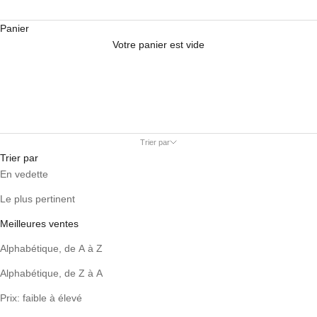
Panier
Votre panier est vide
Page d'accueil
Trier par
Trier par
En vedette
Le plus pertinent
Meilleures ventes
Alphabétique, de A à Z
Alphabétique, de Z à A
Prix: faible à élevé