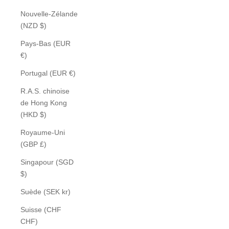
Nouvelle-Zélande
(NZD $)
Pays-Bas (EUR
€)
Portugal (EUR €)
R.A.S. chinoise
de Hong Kong
(HKD $)
Royaume-Uni
(GBP £)
Singapour (SGD
$)
Suède (SEK kr)
Suisse (CHF
CHF)